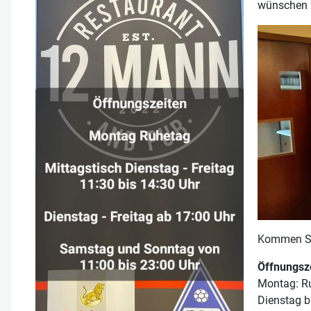
wünschen fü
Kommen Sie
Öffnungsz
Montag: R
Dienstag b