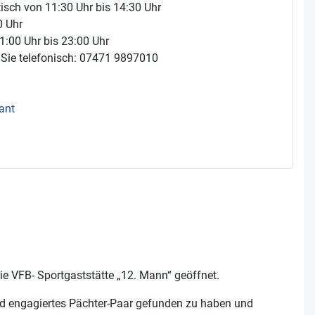
tisch von 11:30 Uhr bis 14:30 Uhr
0 Uhr
:00 Uhr bis 23:00 Uhr
n Sie telefonisch: 07471 9897010
ant
ie VFB- Sportgaststätte „12. Mann“ geöffnet.
s und engagiertes Pächter-Paar gefunden zu haben und