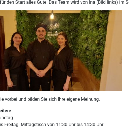
r den Start alles Gute! Das Team wird von Ina (Bild links) im Se
 vorbei und bilden Sie sich Ihre eigene Meinung.
eiten:
uhetag
is Freitag: Mittagstisch von 11:30 Uhr bis 14:30 Uhr