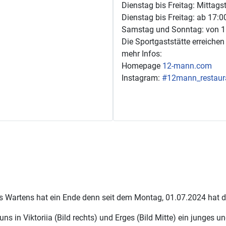
Dienstag bis Freitag: Mittags
Dienstag bis Freitag: ab 17:0
Samstag und Sonntag: von 11
Die Sportgaststätte erreiche
mehr Infos:
Homepage
12-mann.com
Instagram:
#12mann_restaur
es Wartens hat ein Ende denn seit dem Montag, 01.07.2024 hat d
 uns in Viktoriia (Bild rechts) und Erges (Bild Mitte) ein junge