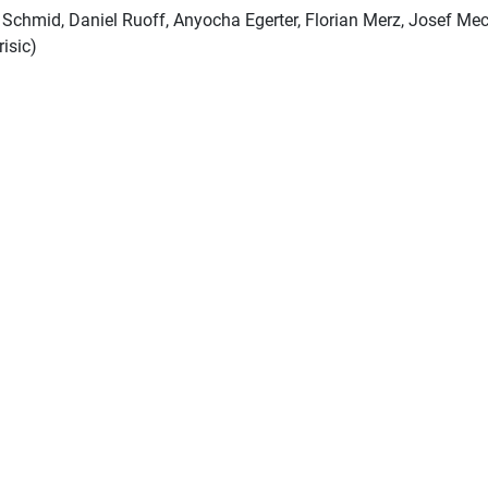
Schmid, Daniel Ruoff, Anyocha Egerter, Florian Merz, Josef Mec
isic)