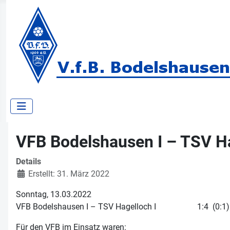
VFB Bodelshausen I – TSV Hag
Details
Erstellt: 31. März 2022
Sonntag, 13.03.2022
VFB Bodelshausen I – TSV Hagelloch I 1:4 (0:1)
Für den VFB im Einsatz waren: