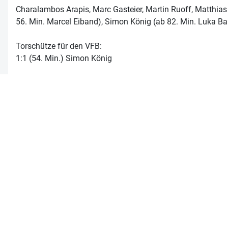
Charalambos Arapis, Marc Gasteier, Martin Ruoff, Matthias 
56. Min. Marcel Eiband), Simon König (ab 82. Min. Luka Bar
Torschütze für den VFB:
1:1 (54. Min.) Simon König