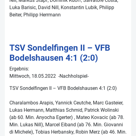
Nill, Markus Stapf, Dominik Ruoff, Salvatore Costa,
Luka Barisic, David Nill, Konstantin Lubik, Philipp
Beiter, Philipp Herrmann
TSV Sondelfingen II – VFB
Bodelshausen 4:1 (2:0)
Ergebnis:
Mittwoch, 18.05.2022 -Nachholspiel-
TSV Sondelfingen II – VFB Bodelshausen 4:1 (2:0)
Charalambos Arapis, Yannick Ceutche, Marc Gasteier,
Lukas Hermann, Matthias Schmid, Patrick Wolinski
(ab 60. Min. Anyocha Egerter) , Mateo Kovacic (ab 78.
Min. Lukas Nill), Marcel Eiband (ab 76. Min. Giovanni
di Michele), Tobias Herbansky, Robin Merz (ab 46. Min.