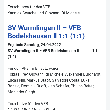
Torschützen für den VFB:
Yannick Ceutche und Giovanni Di Michele
SV Wurmlingen II – VFB
Bodelshausen II 1:1 (1:1)
Ergebnis Sonntag, 24.04.2022
SV Wurmlingen II – VFB Bodelshausen II 1:1
(1:1)
Für den VFB im Einsatz waren:
Tobias Frey, Giovanni di Michele, Alexander Burghardt,
Lucas Nill, Markus Stapf, Salvatore Costa, Luka
Barisic, Dominik Ruoff, Jan Schäfer, Philipp Beiter,
Maninder Singh
Torschütze für den VFB
1:1 (36. Min.) Markus Stapf