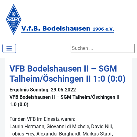
Suchen ...
VFB Bodelshausen II – SGM
Talheim/Öschingen II 1:0 (0:0)
Ergebnis Sonntag, 29.05.2022
VFB Bodelshausen II – SGM Talheim/Öschingen II
1:0 (0:0)
Für den VFB im Einsatz waren:
Laurin Hermann, Giovanni di Michele, David Nill,
Tobias Frey, Alexander Burghardt, Markus Stapf,