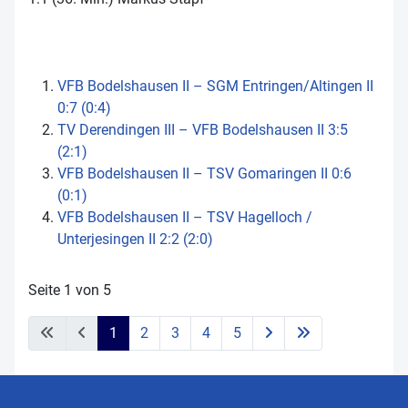
VFB Bodelshausen II – SGM Entringen/Altingen II
0:7 (0:4)
TV Derendingen III – VFB Bodelshausen II 3:5
(2:1)
VFB Bodelshausen II – TSV Gomaringen II 0:6
(0:1)
VFB Bodelshausen II – TSV Hagelloch /
Unterjesingen II 2:2 (2:0)
Seite 1 von 5
1
2
3
4
5