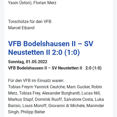
Yasin Üstün), Florian Merz
Torschütze für den VFB:
Marcel Eiband
VFB Bodelshausen II – SV
Neustetten II 2:0 (1:0)
Sonntag, 01.05.2022
VFB Bodelshausen II – SV Neustetten II 2:0 (1:0)
Für den VFB im Einsatz waren:
Tobias Freym Yannick Ceutche, Marc Gucker, Robin
Merz, Tobias Frey, Alexander Burghardt, Lucas Nill,
Markus Stapf, Dominik Ruoff, Salvatore Costa, Luka
Barisic, Louis Moroff, Giovanni di Michele, Maninder
Singh, Philipp Beiter