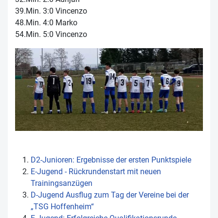
39.Min. 3:0 Vincenzo
48.Min. 4:0 Marko
54.Min. 5:0 Vincenzo
D2-Junioren: Ergebnisse der ersten Punktspiele
E-Jugend - Rückrundenstart mit neuen
Trainingsanzügen
D-Jugend Ausflug zum Tag der Vereine bei der
„TSG Hoffenheim“