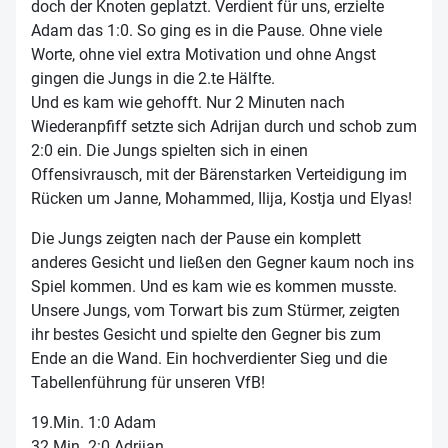
doch der Knoten geplatzt. Verdient für uns, erzielte
Adam das 1:0. So ging es in die Pause. Ohne viele
Worte, ohne viel extra Motivation und ohne Angst
gingen die Jungs in die 2.te Hälfte.
Und es kam wie gehofft. Nur 2 Minuten nach
Wiederanpfiff setzte sich Adrijan durch und schob zum
2:0 ein. Die Jungs spielten sich in einen
Offensivrausch, mit der Bärenstarken Verteidigung im
Rücken um Janne, Mohammed, Ilija, Kostja und Elyas!
Die Jungs zeigten nach der Pause ein komplett
anderes Gesicht und ließen den Gegner kaum noch ins
Spiel kommen. Und es kam wie es kommen musste.
Unsere Jungs, vom Torwart bis zum Stürmer, zeigten
ihr bestes Gesicht und spielte den Gegner bis zum
Ende an die Wand. Ein hochverdienter Sieg und die
Tabellenführung für unseren VfB!
19.Min. 1:0 Adam
32.Min. 2:0 Adrijan