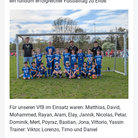
ein rundum erfolgreicher Fußballtag zu Ende.
Für unseren VfB im Einsatz waren: Matthias, David,
Mohammed, Rayan, Aram, Elay, Jannik, Nicolas, Petar,
Dominik, Mert, Poyraz, Bastian, Jona, Vittorio, Yassin
Trainer: Viktor, Lorenzo, Timo und Daniel