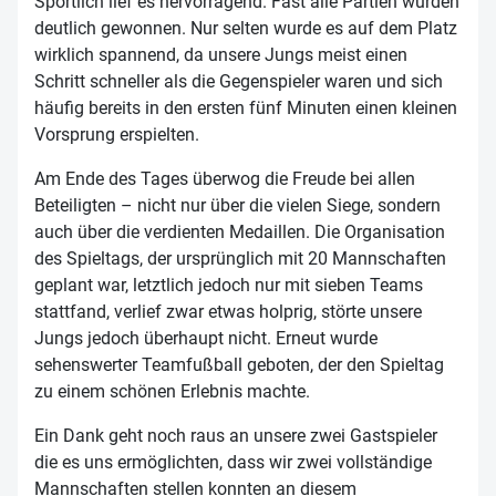
Sportlich lief es hervorragend. Fast alle Partien wurden
deutlich gewonnen. Nur selten wurde es auf dem Platz
wirklich spannend, da unsere Jungs meist einen
Schritt schneller als die Gegenspieler waren und sich
häufig bereits in den ersten fünf Minuten einen kleinen
Vorsprung erspielten.
Am Ende des Tages überwog die Freude bei allen
Beteiligten – nicht nur über die vielen Siege, sondern
auch über die verdienten Medaillen. Die Organisation
des Spieltags, der ursprünglich mit 20 Mannschaften
geplant war, letztlich jedoch nur mit sieben Teams
stattfand, verlief zwar etwas holprig, störte unsere
Jungs jedoch überhaupt nicht. Erneut wurde
sehenswerter Teamfußball geboten, der den Spieltag
zu einem schönen Erlebnis machte.
Ein Dank geht noch raus an unsere zwei Gastspieler
die es
uns ermöglichten, dass wir zwei vollständige
Mannschaften stellen konnten an diesem