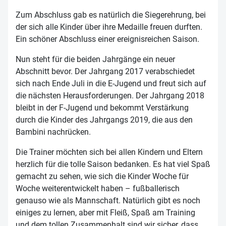
Zum Abschluss gab es natürlich die Siegerehrung, bei
der sich alle Kinder über ihre Medaille freuen durften.
Ein schöner Abschluss einer ereignisreichen Saison.
Nun steht für die beiden Jahrgänge ein neuer
Abschnitt bevor. Der Jahrgang 2017 verabschiedet
sich nach Ende Juli in die E-Jugend und freut sich auf
die nächsten Herausforderungen. Der Jahrgang 2018
bleibt in der F-Jugend und bekommt Verstärkung
durch die Kinder des Jahrgangs 2019, die aus den
Bambini nachrücken.
Die Trainer möchten sich bei allen Kindern und Eltern
herzlich für die tolle Saison bedanken. Es hat viel Spaß
gemacht zu sehen, wie sich die Kinder Woche für
Woche weiterentwickelt haben – fußballerisch
genauso wie als Mannschaft. Natürlich gibt es noch
einiges zu lernen, aber mit Fleiß, Spaß am Training
und dem tollen Zusammenhalt sind wir sicher, dass