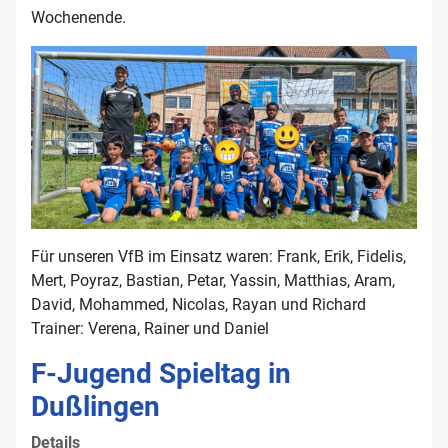
Wochenende.
Für unseren VfB im Einsatz waren: Frank, Erik, Fidelis,
Mert, Poyraz, Bastian, Petar, Yassin, Matthias, Aram,
David, Mohammed, Nicolas, Rayan und Richard
Trainer: Verena, Rainer und Daniel
F-Jugend Spieltag in
Dußlingen
Details