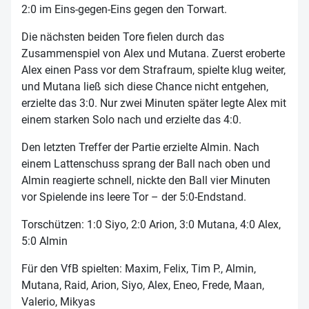
2:0 im Eins-gegen-Eins gegen den Torwart.
Die nächsten beiden Tore fielen durch das
Zusammenspiel von Alex und Mutana. Zuerst eroberte
Alex einen Pass vor dem Strafraum, spielte klug weiter,
und Mutana ließ sich diese Chance nicht entgehen,
erzielte das 3:0. Nur zwei Minuten später legte Alex mit
einem starken Solo nach und erzielte das 4:0.
Den letzten Treffer der Partie erzielte Almin. Nach
einem Lattenschuss sprang der Ball nach oben und
Almin reagierte schnell, nickte den Ball vier Minuten
vor Spielende ins leere Tor – der 5:0-Endstand.
Torschützen: 1:0 Siyo, 2:0 Arion, 3:0 Mutana, 4:0 Alex,
5:0 Almin
Für den VfB spielten: Maxim, Felix, Tim P., Almin,
Mutana, Raid, Arion, Siyo, Alex, Eneo, Frede, Maan,
Valerio, Mikyas