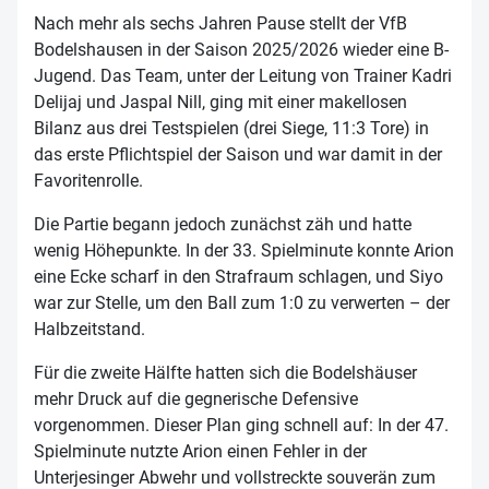
Nach mehr als sechs Jahren Pause stellt der VfB
Bodelshausen in der Saison 2025/2026 wieder eine B-
Jugend. Das Team, unter der Leitung von Trainer Kadri
Delijaj und Jaspal Nill, ging mit einer makellosen
Bilanz aus drei Testspielen (drei Siege, 11:3 Tore) in
das erste Pflichtspiel der Saison und war damit in der
Favoritenrolle.
Die Partie begann jedoch zunächst zäh und hatte
wenig Höhepunkte. In der 33. Spielminute konnte Arion
eine Ecke scharf in den Strafraum schlagen, und Siyo
war zur Stelle, um den Ball zum 1:0 zu verwerten – der
Halbzeitstand.
Für die zweite Hälfte hatten sich die Bodelshäuser
mehr Druck auf die gegnerische Defensive
vorgenommen. Dieser Plan ging schnell auf: In der 47.
Spielminute nutzte Arion einen Fehler in der
Unterjesinger Abwehr und vollstreckte souverän zum