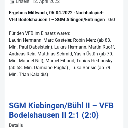
Erstellt: 12. April 2022
Ergebnis Mittwoch, 06.04.2022 -Nachholspiel-
VFB Bodelshausen I – SGM Altingen/Entringen 0:0
Für den VFB im Einsatz waren:
Laurin Hermann, Marc Gasteier, Robin Merz (ab 88.
Min. Paul Dabelstein), Lukas Hermann, Martin Ruoff,
Andreas Rein, Matthias Schmid, Yasin Üstün (ab 70.
Min. Manuel Nill), Marcel Eiband, Tobias Herbansky
(ab 58. Min. Damiano Puglia) , Luka Barisic (ab 79.
Min. Trian Kalaidis)
SGM Kiebingen/Bühl II – VFB
Bodelshausen II 2:1 (2:0)
Details