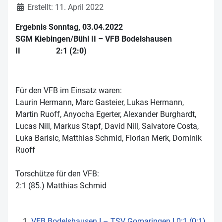
Erstellt: 11. April 2022
Ergebnis Sonntag, 03.04.2022
SGM Kiebingen/Bühl II – VFB Bodelshausen
II 2:1 (2:0)
Für den VFB im Einsatz waren:
Laurin Hermann, Marc Gasteier, Lukas Hermann,
Martin Ruoff, Anyocha Egerter, Alexander Burghardt,
Lucas Nill, Markus Stapf, David Nill, Salvatore Costa,
Luka Barisic, Matthias Schmid, Florian Merk, Dominik
Ruoff
Torschütze für den VFB:
2:1 (85.) Matthias Schmid
VFB Bodelshausen I – TSV Gomaringen I 0:1 (0:1)