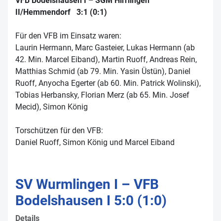
VFB Bodelshausen I – SGM Hirrlingen
II/Hemmendorf 3:1 (0:1)
Für den VFB im Einsatz waren:
Laurin Hermann, Marc Gasteier, Lukas Hermann (ab
42. Min. Marcel Eiband), Martin Ruoff, Andreas Rein,
Matthias Schmid (ab 79. Min. Yasin Üstün), Daniel
Ruoff, Anyocha Egerter (ab 60. Min. Patrick Wolinski),
Tobias Herbansky, Florian Merz (ab 65. Min. Josef
Mecid), Simon König
Torschützen für den VFB:
Daniel Ruoff, Simon König und Marcel Eiband
SV Wurmlingen I – VFB
Bodelshausen I 5:0 (1:0)
Details