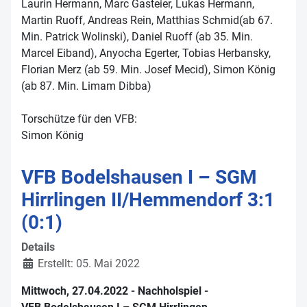
Laurin Hermann, Marc Gasteier, Lukas Hermann,
Martin Ruoff, Andreas Rein, Matthias Schmid(ab 67.
Min. Patrick Wolinski), Daniel Ruoff (ab 35. Min.
Marcel Eiband), Anyocha Egerter, Tobias Herbansky,
Florian Merz (ab 59. Min. Josef Mecid), Simon König
(ab 87. Min. Limam Dibba)
Torschütze für den VFB:
Simon König
VFB Bodelshausen I – SGM
Hirrlingen II/Hemmendorf 3:1
(0:1)
Details
Erstellt: 05. Mai 2022
Mittwoch, 27.04.2022 - Nachholspiel -